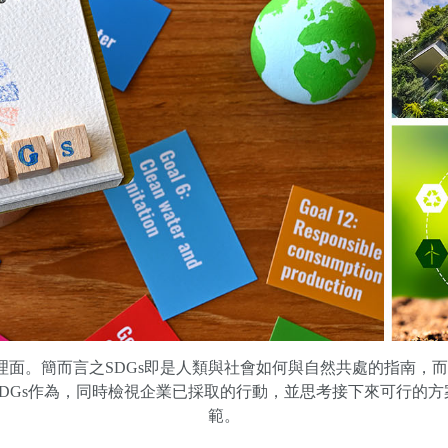
治理面。簡而言之SDGs即是人類與社會如何與自然共處的指南
DGs作為，同時檢視企業已採取的行動，並思考接下來可行的方
範。