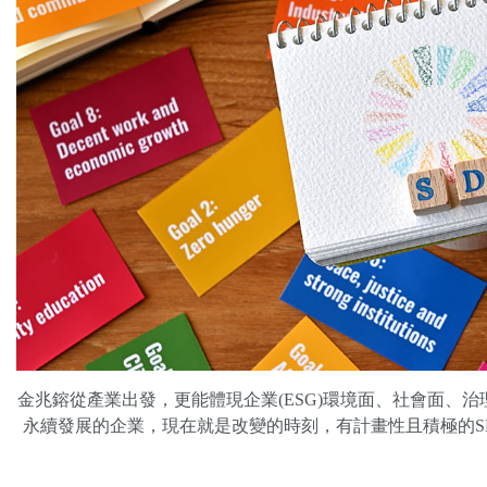
金兆鎔從產業出發，更能體現企業(ESG)環境面、社會面、
永續發展的企業，現在就是改變的時刻，有計畫性且積極的S