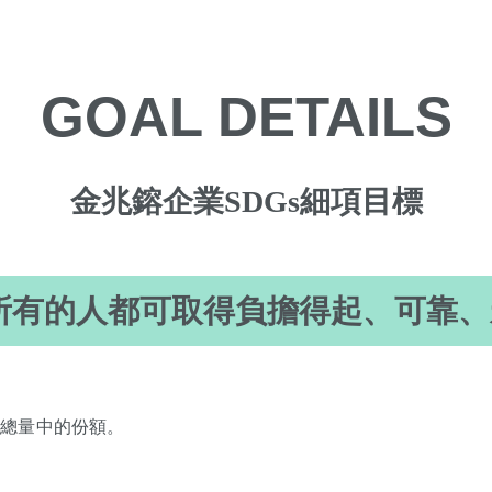
GOAL DETAILS
金兆鎔企業SDGs細項目標
確保所有的人都可取得負擔得起、可靠
耗總量中的份額。