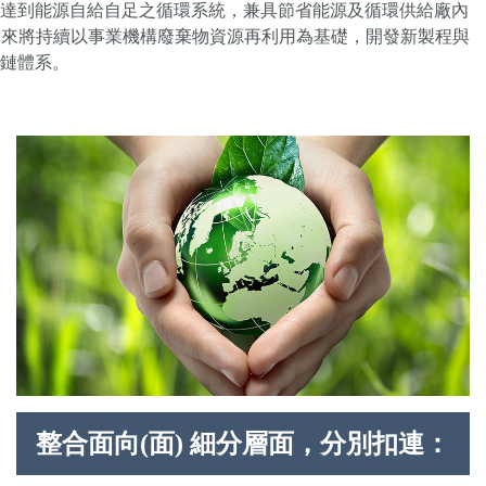
達到能源自給自足之循環系統，兼具節省能源及循環供給廠內
未來將持續以事業機構廢棄物資源再利用為基礎，開發新製程與
鏈體系。
整合面向(面) 細分層面，分別扣連：