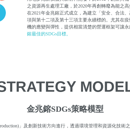
之資源再生處理工廠，於2020年再創轉廢為能之
在2021年金兆鎔正式成立，為建立「安全、合法
項與第十二項及第十三項主要永續標的。尤其在疫情
機的應變與彈性，提供相當清楚的營運框架可讓永
鎔最佳的SDGs目標。
STRATEGY MODE
金兆鎔SDGs策略模型
lar Production)」及創新技術方向進行，透過環境管理和