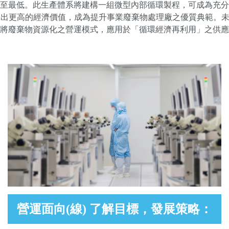
至最低。此生產體系將建構一組微型內部循環製程，可成為充分
創造出更高的經濟價值，成為提升事業廢棄物處理廠之優質典範。
將廢棄物資源化之營運模式，應用於「循環經濟再利用」之供應
營運面向(線) 了解目標，發展策略：