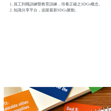
員工到職訓練暨教育訓練，培養正確之SDGs概念。
知識分享平台，追蹤最新SDGs脈動。