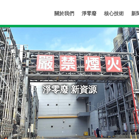
關於我們
淨零廢
核心技術
新
淨零廢 新資源