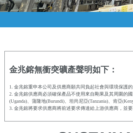
金兆鎔無衝突礦產聲明如下：
1. 金兆鎔重申本公司及供應商願共同負起社會與環境保護的責任，
2. 金兆鎔供應商必須確保產品不使用來自剛果及其周圍的國家
(Uganda)、蒲隆地(Burundi)、坦尚尼亞(Tanzania
3. 金兆鎔將要求供應商將前述要求傳達給上游供應商，並