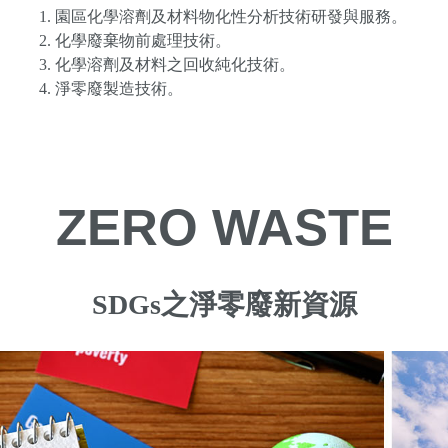
園區化學溶劑及材料物化性分析技術研發與服務。
化學廢棄物前處理技術。
化學溶劑及材料之回收純化技術。
淨零廢製造技術。
ZERO WASTE
SDGs之淨零廢新資源