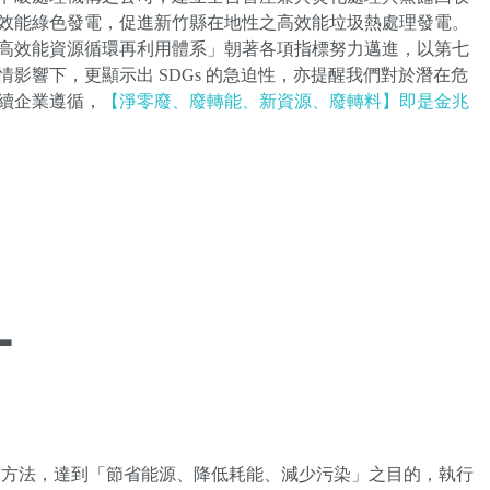
高效能綠色發電，促進新竹縣在地性之高效能垃圾熱處理發電。
、高效能資源循環再利用體系」朝著各項指標努力邁進，以第七
影響下，更顯示出 SDGs 的急迫性，亦提醒我們對於潛在危
續企業遵循，
【淨零廢、廢轉能、新資源、廢轉料】即是金兆
L
資源化技術之方法，達到「節省能源、降低耗能、減少污染」之目的，執行