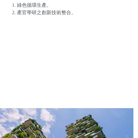
綠色循環生產。
產官學研之創新技術整合。