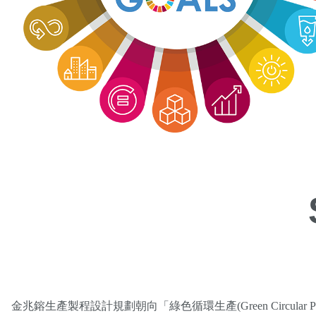
金兆鎔生產製程設計規劃朝向「綠色循環生產(Green Circu