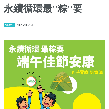
永續循環最''粽''要
2025/05/31
NEWS