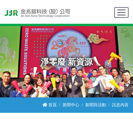
淨零廢 新資源
首頁
新聞中心
新聞與活動
訊息內容