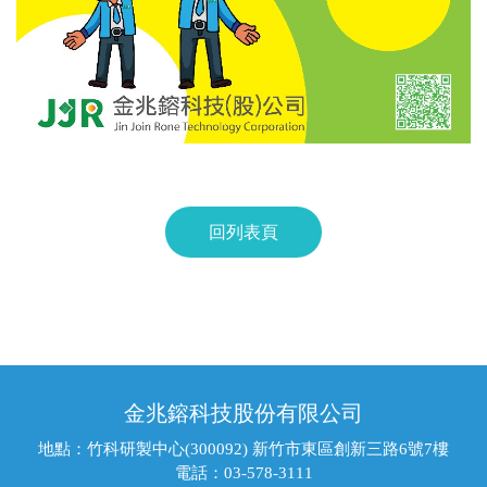
回列表頁
金兆鎔科技股份有限公司
地點：竹科研製中心(300092) 新竹市東區創新三路6號7樓
電話：03-578-3111