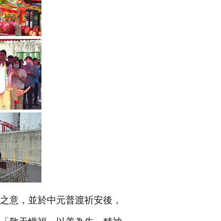
之意，並於中元普渡祈安後，