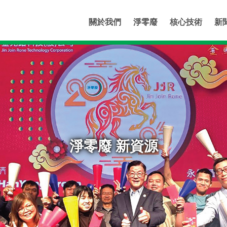
關於我們
淨零廢
核心技術
新
淨零廢 新資源