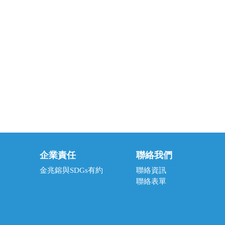
企業責任
聯絡我們
金兆鎔與SDGs有約
聯絡資訊
聯絡表單